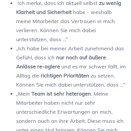
Ich merke, dass ich aktuell selbst
zu wenig
Klarheit und Sicherheit
habe - weshalb
meine Mitarbeiter das Vertrauen in mich
verlieren. Können Sie mich dabei
unterstützen, dass ...“
„Ich habe bei meiner Arbeit zunehmend das
Gefühl, dass ich
nur noch auf äußere
Anlässe re-agiere
und es mir schwer fällt, im
Alltag die
richtigen Prioritäten
zu setzen.
Können Sie mich dabei unterstützen, dass ...“
„Mein
Team ist sehr heterogen
. Meine
Mitarbeiter haben nicht nur sehr
unterschiedliche Erwartungen an mich,
sondern auch an ihre Arbeit. Diese muss ich
unter einen Hut bringen. Können Sie mich