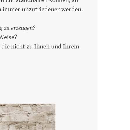
icht standhalten können, an
ch immer unzufriedener werden.
ng zu erzeugen?
 Weise?
, die nicht zu Ihnen und Ihrem