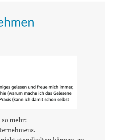
nehmen
 so mehr:
nternehmens.