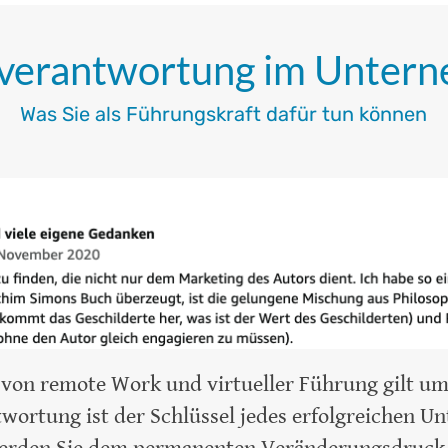
tverantwortung im Unter
Was Sie als Führungskraft dafür tun können
n von remote Work und virtueller Führung gilt um
twortung ist der Schlüssel jedes erfolgreichen U