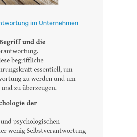
rantwortung im Unternehmen
Begriff und die
erantwortung.
se begriffliche
hrungskraft essentiell, um
ntwortung zu werden und um
en und zu überzeugen.
chologie der
e und psychologischen
der wenig Selbstverantwortung