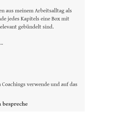
n aus meinem Arbeitsalltag als
de jedes Kapitels eine Box mit
elevant gebündelt sind.
..
en Coachings verwende und auf das
h bespreche