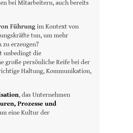
en bei Mitarbeitern, auch bereits
von Führung
im Kontext von
rungskräfte tun, um mehr
n zu erzeugen?
t unbedingt die
e große persönliche Reife bei der
 richtige Haltung, Kommunikation,
sation
, das Unternehmen
uren, Prozesse und
um eine Kultur der