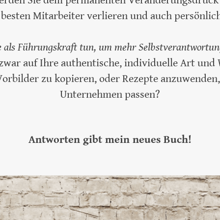
erden Sie dem permanenten Veränderungsdruck n
e besten Mitarbeiter verlieren und auch persönli
 als Führungskraft tun, um mehr Selbstverantwortu
 zwar auf Ihre authentische, individuelle Art und
 Vorbilder zu kopieren, oder Rezepte anzuwenden
Unternehmen passen?
Antworten gibt mein neues Buch!