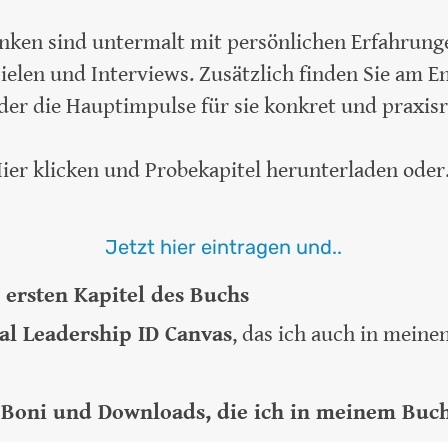
anken sind untermalt mit persönlichen Erfahrunge
ielen und Interviews. Zusätzlich finden Sie am En
 der die Hauptimpulse für sie konkret und praxisr
ier klicken
und Probekapitel herunterladen oder.
Jetzt hier eintragen und..
ersten Kapitel des Buchs
al Leadership ID Canvas
, das ich auch in mein
n
Boni und Downloads, die ich in meinem Buc