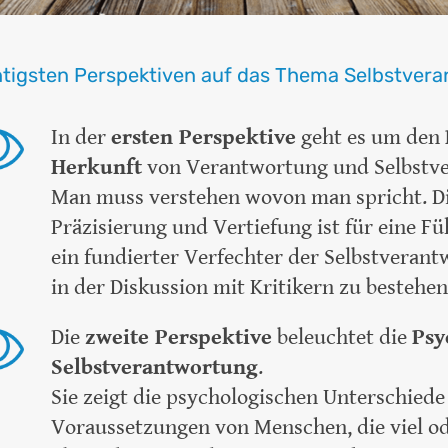
ichtigsten Perspektiven auf das Thema Selbstve
In der
ersten Perspektive
geht es um den
Herkunft
von Verantwortung und Selbstv
Man muss verstehen wovon man spricht. Die
Präzisierung und Vertiefung ist für eine Fü
ein fundierter Verfechter der Selbstvera
in der Diskussion mit Kritikern zu besteh
Die
zweite Perspektive
beleuchtet die
Psy
Selbstverantwortung
.
Sie zeigt die psychologischen Unterschied
Voraussetzungen von Menschen, die viel o