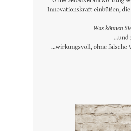
Ohne Selbstverantwortung w
Innovationskraft einbüßen, di
Was können Sie
...und
...wirkungsvoll, ohne falsche