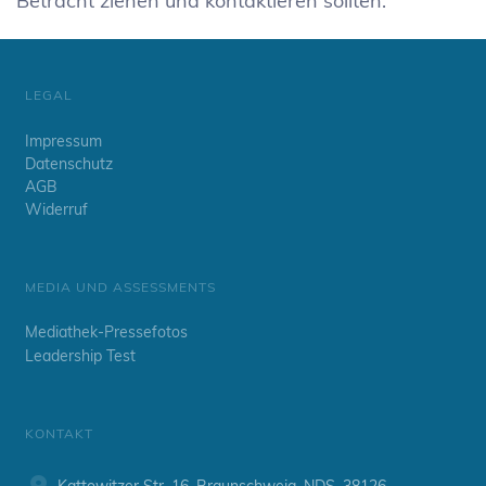
Betracht ziehen und kontaktieren sollten.
LEGAL
Impressum
Datenschutz
AGB
Widerruf
MEDIA UND ASSESSMENTS
Mediathek-Pressefotos
Leadership Test
KONTAKT