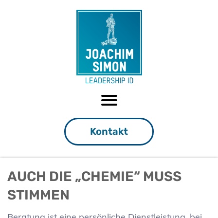
Kontakt
AUCH DIE „CHEMIE“ MUSS
STIMMEN
Beratung ist eine persönliche Dienstleistung, bei