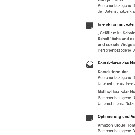
Personenbezogene Da
der Datenschutzerklä
Interaktion mit ext
„Gefällt mir“-Schal
Schaltfläche und so
und soziale Widgets 
Personenbezogene Da
Kontaktieren des Nu
Kontaktformular
Personenbezogene D
Unternehmens; Tele
Mailingliste oder Ne
Personenbezogene D
Unternehmens; Nutzu
Optimierung und Ve
Amazon CloudFron
Personenbezogene Dat