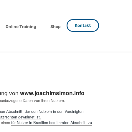
Kontakt
Online Training
Shop
rung von
www.joachimsimon.info
nenbezogene Daten von ihren Nutzern.
nen Abschnitt, der den Nutzern in den Vereinigten
tzrechten gewidmet ist.
t einen
für Nutzer in Brasilien bestimmten Abschnitt zu