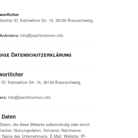
wortlicher
ership ID, Kattowitzer Str. 16, 38126 Braunschweig,
Anbieters:
info@joachimsimon.info
dige Datenschutzerklärung
wortlicher
ID, Kattowitzer Str. 16, 38126 Braunschweig,
ers:
info@joachimsimon.info
 Daten
aten, die diese Website selbstständig oder durch
: Tracker; Nutzungsdaten; Vorname; Nachname;
; Name des Unternehmens; E-Mail; Website; IP-