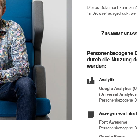
Dieses Dokument kann zu Z
im Browser ausgedruckt wer
Zusammenfass
Personenbezogene Da
durch die Nutzung de
werden:
Analytik
Google Analytics (U
(Universal Analytic
Personenbezogene Da
Anzeigen von Inhalt
Font Awesome
Personenbezogene D
Google Fonts