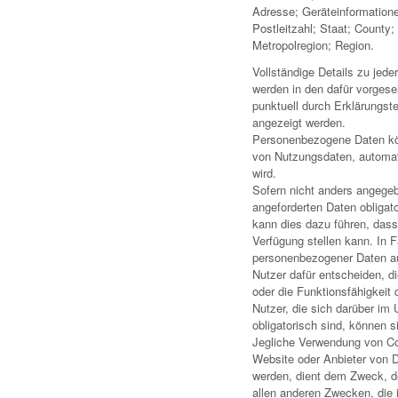
Adresse; Geräteinformatione
Postleitzahl; Staat; County;
Metropolregion; Region.
Vollständige Details zu jed
werden in den dafür vorges
punktuell durch Erklärungste
angezeigt werden.
Personenbezogene Daten kön
von Nutzungsdaten, automat
wird.
Sofern nicht anders angegeb
angeforderten Daten obligat
kann dies dazu führen, dass
Verfügung stellen kann. In 
personenbezogener Daten ausd
Nutzer dafür entscheiden, di
oder die Funktionsfähigkeit
Nutzer, die sich darüber i
obligatorisch sind, können 
Jegliche Verwendung von Coo
Website oder Anbieter von D
werden, dient dem Zweck, d
allen anderen Zwecken, die 