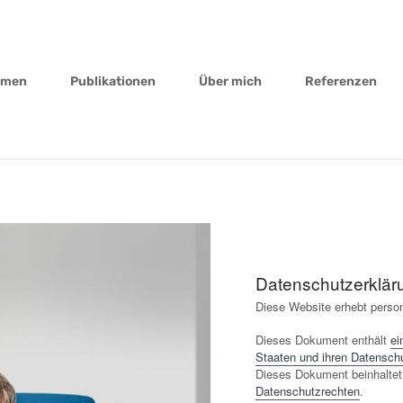
emen
Publikationen
Über mich
Referenzen
Datenschutzerklä
Diese Website erhebt perso
Dieses Dokument enthält
ei
Staaten und ihren Datenschu
Dieses Dokument beinhalte
Datenschutzrechten
.