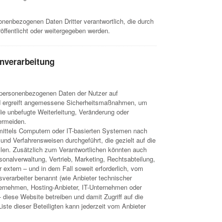
sonenbezogenen Daten Dritter verantwortlich, die durch
öffentlicht oder weitergegeben werden.
enverarbeitung
e personenbezogenen Daten der Nutzer auf
 ergreift angemessene Sicherheitsmaßnahmen, um
die unbefugte Weiterleitung, Veränderung oder
ermeiden.
mittels Computern oder IT-basierten Systemen nach
und Verfahrensweisen durchgeführt, die gezielt auf die
en. Zusätzlich zum Verantwortlichen könnten auch
sonalverwaltung, Vertrieb, Marketing, Rechtsabteilung,
 extern – und in dem Fall soweit erforderlich, vom
sverarbeiter benannt (wie Anbieter technischer
ternehmen, Hosting-Anbieter, IT-Unternehmen oder
diese Website betreiben und damit Zugriff auf die
iste dieser Beteiligten kann jederzeit vom Anbieter