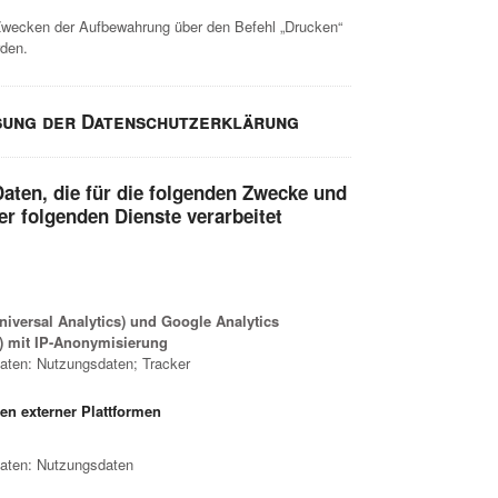
wecken der Aufbewahrung über den Befehl „Drucken“
den.
ung der Datenschutzerklärung
ten, die für die folgenden Zwecke und
r folgenden Dienste verarbeitet
niversal Analytics) und Google Analytics
s) mit IP-Anonymisierung
ten: Nutzungsdaten; Tracker
en externer Plattformen
aten: Nutzungsdaten