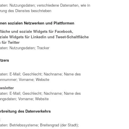
ten: Nutzungsdaten; verschiedene Datenarten, wie in
rung des Dienstes beschrieben
ernen sozialen Netzwerken und Plattformen
tfläche und soziale Widgets für Facebook,
ziale Widgets für Linkedin und Tweet-Schaltfläche
für Twitter
ten: Nutzungsdaten; Tracker
tzers
aten: E-Mail; Geschlecht; Nachname; Name des
fonnummer; Vorname; Website
wsletter
aten: E-Mail; Geschlecht; Nachname; Name des
ngsdaten; Vorname; Website
rbreitung des Datenverkehrs
t
en: Betriebssysteme; Breitengrad (der Stadt);