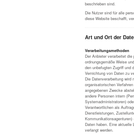
beschrieben sind.
Die Nutzer sind für alle per
diese Website beschafft, ver
Art und Ort der Dat
Verarbeitungsmethoden
Der Anbieter verarbeitet di
ordnungsgemäße Weise und
den unbefugten Zugriff und 
Vernichtung von Daten zu v
Die Datenverarbeitung wird 
organisatorischen Verfahren 
angegebenen Zwecke abstell
andere Personen intern (Per
Systemadministratoren) oder
Verantwortlichen als Auftrag
Dienstleistungen, Zustellun
Kommunikationsagenturen) - 
Daten haben. Eine aktuelle L
verlangt werden.