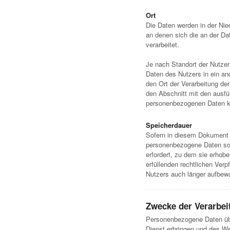
Ort
Die Daten werden in der Nie
an denen sich die an der Dat
verarbeitet.
Je nach Standort der Nutze
Daten des Nutzers in ein an
den Ort der Verarbeitung der
den Abschnitt mit den ausfü
personenbezogenen Daten ko
Speicherdauer
Sofern in diesem Dokument n
personenbezogene Daten so 
erfordert, zu dem sie erhob
erfüllenden rechtlichen Verp
Nutzers auch länger aufbew
Zwecke der Verarbei
Personenbezogene Daten übe
Dienst erbringen und des We