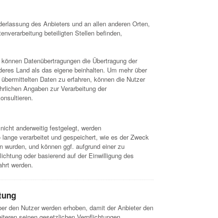
derlassung des Anbieters und an allen anderen Orten,
enverarbeitung beteiligten Stellen befinden,
r können Datenübertragungen die Übertragung der
deres Land als das eigene beinhalten. Um mehr über
 übermittelten Daten zu erfahren, können die Nutzer
hrlichen Angaben zur Verarbeitung der
nsultieren.
icht anderweitig festgelegt, werden
lange verarbeitet und gespeichert, wie es der Zweck
en wurden, und können ggf. aufgrund einer zu
flichtung oder basierend auf der Einwilligung des
ahrt werden.
tung
r den Nutzer werden erhoben, damit der Anbieter den
iteren seinen gesetzlichen Verpflichtungen