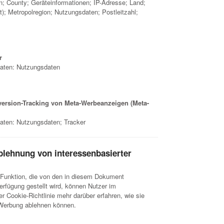
n; County; Geräteinformationen; IP-Adresse; Land;
); Metropolregion; Nutzungsdaten; Postleitzahl;
r
aten: Nutzungsdaten
rsion-Tracking von Meta-Werbeanzeigen (Meta-
ten: Nutzungsdaten; Tracker
blehnung von interessenbasierter
-Funktion, die von den in diesem Dokument
erfügung gestellt wird, können Nutzer im
r Cookie-Richtlinie mehr darüber erfahren, wie sie
e Werbung ablehnen können.