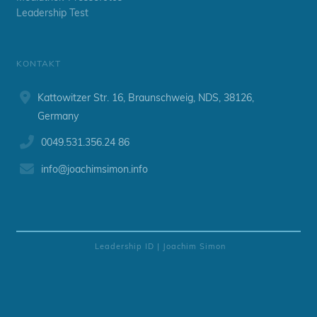
Leadership Test
KONTAKT
Kattowitzer Str. 16, Braunschweig, NDS, 38126,
Germany
0049.531.356.24 86
info@
joachimsimon.info
Leadership ID | Joachim Simon