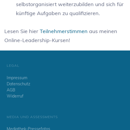
selbstorganisiert weiterzubilden und sich für
künftige Aufgaben zu qualifizieren.
Lesen Sie hier
Teilnehmerstimmen
aus meinen
Online-Leadership-Kursen!
LEGAL
Impressum
Datenschutz
AGB
Widerruf
MEDIA UND ASSESSMENTS
Mediathek-Pressefotos