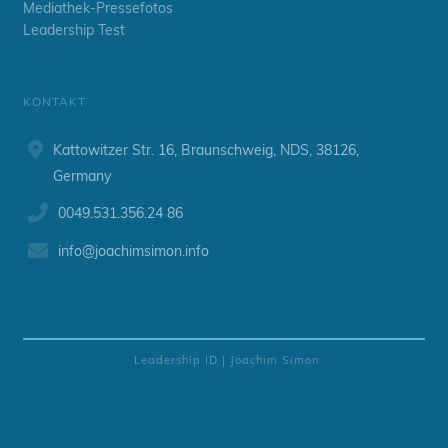
Mediathek-Pressefotos
Leadership Test
KONTAKT
Kattowitzer Str. 16, Braunschweig, NDS, 38126,
Germany
0049.531.356.24 86
info@
joachimsimon.info
Leadership ID | Joachim Simon