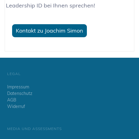
Leadership ID bei Ihnen sprechen!
Kontakt zu Joachim Simon
LEGAL
Impressum
Datenschutz
AGB
Widerruf
MEDIA UND ASSESSMENTS